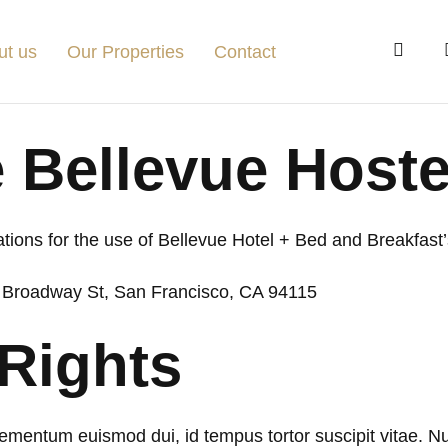
ut us
Our Properties
Contact
 Bellevue Hoste
ations for the use of Bellevue Hotel + Bed and Breakfast
11 Broadway St, San Francisco, CA 94115
 Rights
ementum euismod dui, id tempus tortor suscipit vitae. Nu