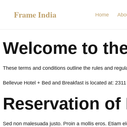
Frame India
Home
Abo
Welcome to the
These terms and conditions outline the rules and regul
Bellevue Hotel + Bed and Breakfast is located at: 23
Reservation of
Sed non malesuada justo. Proin a mollis eros. Etiam el