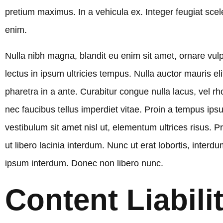
pretium maximus. In a vehicula ex. Integer feugiat scel
enim.
Nulla nibh magna, blandit eu enim sit amet, ornare vulpu
lectus in ipsum ultricies tempus. Nulla auctor mauris
pharetra in a ante. Curabitur congue nulla lacus, vel rh
nec faucibus tellus imperdiet vitae. Proin a tempus ipsu
vestibulum sit amet nisl ut, elementum ultrices risus.
ut libero lacinia interdum. Nunc ut erat lobortis, interdu
ipsum interdum. Donec non libero nunc.
Content Liabili