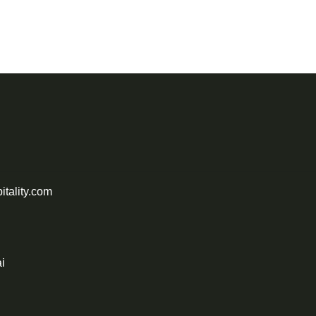
tality.com
i