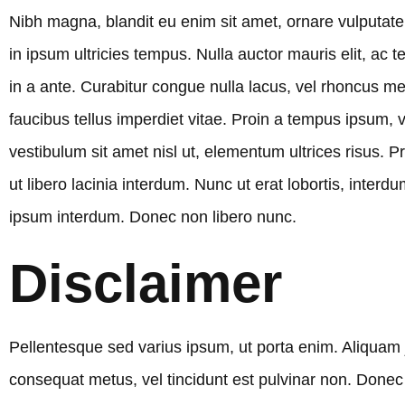
Nibh magna, blandit eu enim sit amet, ornare vulputate d
in ipsum ultricies tempus. Nulla auctor mauris elit, 
in a ante. Curabitur congue nulla lacus, vel rhoncus met
faucibus tellus imperdiet vitae. Proin a tempus ipsum, v
vestibulum sit amet nisl ut, elementum ultrices risus.
ut libero lacinia interdum. Nunc ut erat lobortis, interdu
ipsum interdum. Donec non libero nunc.
Disclaimer
Pellentesque sed varius ipsum, ut porta enim. Aliquam j
consequat metus, vel tincidunt est pulvinar non. Donec 