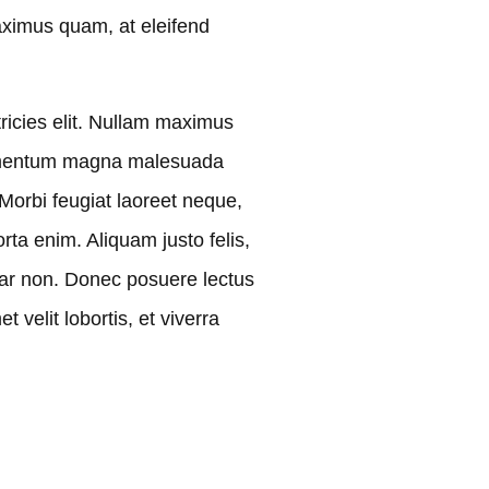
maximus quam, at eleifend
tricies elit. Nullam maximus
fermentum magna malesuada
 Morbi feugiat laoreet neque,
rta enim. Aliquam justo felis,
inar non. Donec posuere lectus
 velit lobortis, et viverra